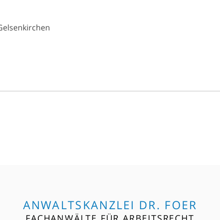
 Gelsenkirchen
ANWALTSKANZLEI DR. FOER
FACHANWÄLTE FÜR ARBEITSRECHT