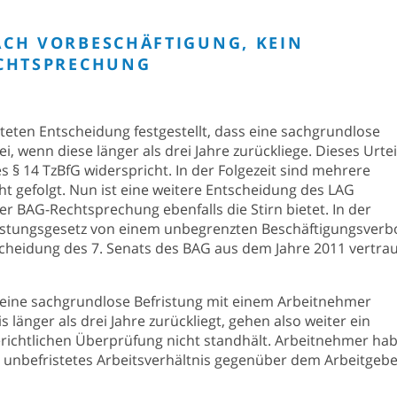
CH VORBESCHÄFTIGUNG, KEIN
ECHTSPRECHUNG
teten Entscheidung festgestellt, dass eine sachgrundlose
, wenn diese länger als drei Jahre zurückliege. Dieses Urteil
s § 14 TzBfG widerspricht. In der Folgezeit sind mehrere
t gefolgt. Nun ist eine weitere Entscheidung des LAG
 BAG-Rechtsprechung ebenfalls die Stirn bietet. In der
fristungsgesetz von einem unbegrenzten Beschäftigungsverb
scheidung des 7. Senats des BAG aus dem Jahre 2011 vertra
g eine sachgrundlose Befristung mit einem Arbeitnehmer
 länger als drei Jahre zurückliegt, gehen also weiter ein
gerichtlichen Überprüfung nicht standhält. Arbeitnehmer ha
n unbefristetes Arbeitsverhältnis gegenüber dem Arbeitgeb