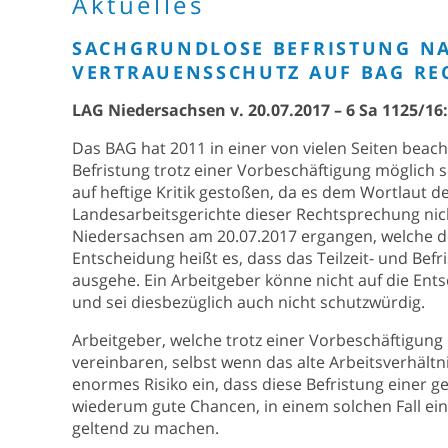
Aktuelles
SACHGRUNDLOSE BEFRISTUNG NA
VERTRAUENSSCHUTZ AUF BAG R
LAG Niedersachsen v. 20.07.2017 – 6 Sa 1125/16:
Das BAG hat 2011 in einer von vielen Seiten beach
Befristung trotz einer Vorbeschäftigung möglich sei
auf heftige Kritik gestoßen, da es dem Wortlaut de
Landesarbeitsgerichte dieser Rechtsprechung nich
Niedersachsen am 20.07.2017 ergangen, welche der
Entscheidung heißt es, dass das Teilzeit- und Be
ausgehe. Ein Arbeitgeber könne nicht auf die Ent
und sei diesbezüglich auch nicht schutzwürdig.
Arbeitgeber, welche trotz einer Vorbeschäftigun
vereinbaren, selbst wenn das alte Arbeitsverhältnis
enormes Risiko ein, dass diese Befristung einer 
wiederum gute Chancen, in einem solchen Fall ei
geltend zu machen.