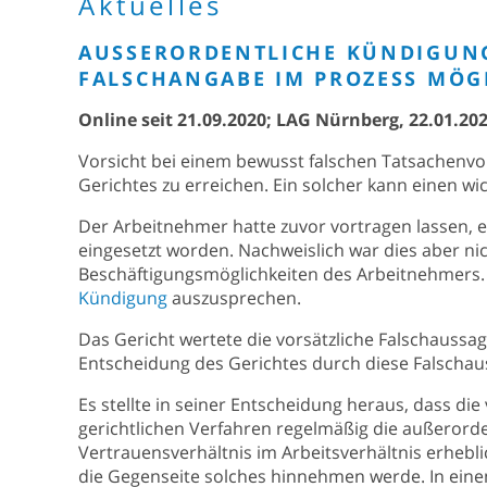
Aktuelles
AUSSERORDENTLICHE KÜNDIGUNG 
ALSCHANGABE IM PROZESS MÖGL
Online seit 21.09.2020; LAG Nürnberg, 22.01.202
Vorsicht bei einem bewusst falschen Tatsachenvo
Gerichtes zu erreichen. Ein solcher kann einen w
Der Arbeitnehmer hatte zuvor vortragen lassen, e
eingesetzt worden. Nachweislich war dies aber nic
Beschäftigungsmöglichkeiten des Arbeitnehmers.
Kündigung
auszusprechen.
Das Gericht wertete die vorsätzliche Falschaussage
Entscheidung des Gerichtes durch diese Falschaus
Es stellte in seiner Entscheidung heraus, dass di
gerichtlichen Verfahren regelmäßig die außerorde
Vertrauensverhältnis im Arbeitsverhältnis erhebl
die Gegenseite solches hinnehmen werde. In einem