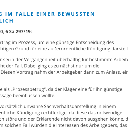
IM FALLE EINER BEWUSSTEN F
ICH
0, 6 Sa 297/19:
rtrag im Prozess, um eine günstige Entscheidung des
ichtigen Grund für eine außerordentliche Kündigung darstell
r sei in der Vergangenheit überhälftig für bestimmte Arbeit
ht der Fall. Dabei ging es zu nächst nur um die
 Diesen Vortrag nahm der Arbeitgeber dann zum Anlass, ei
 als „Prozessbetrug“, da der Kläger eine für ihn günstige
sage beeinflussen wollte.
e vorsätzlich unwahre Sachverhaltsdarstellung in einem
ntliche Kündigung rechtfertige, da diese das notwendige
ich störe und der Erklärende nicht davon ausgehen könne, 
 solchen Fall würden die Interessen des Arbeitgebers, das