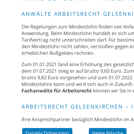
ANWÄLTE ARBEITSRECHT GELSENK
Die Regelungen zum Mindestlohn finden seit Anf
Anwendung. Beim Mindestlohn handelt es sich um 
Tarifvertrag nicht unterschreiten darf. Für bes
den Mindestlohn nicht zahlen, verstoßen gegen ei
erheblichen Bußgeldes rechnen.
Zum 01.01.2021 fand eine Erhöhung des gesetzliche
dem 01.07.2021 stieg er auf brutto 9,60 Euro. Zum
brutto 9,82 Euro vorgesehen und zum 01.07.2022 
Mindestlohns kann und wird sich auch in Zukunft s
Fachanwälte für Arbeitsrecht
können wir Sie in
ARBEITSRECHT GELSENKIRCHEN – 
Ihre Ansprechpartner bezüglich Mindestlohn im Ar
Daniela Doberstein
Helge Nitsche