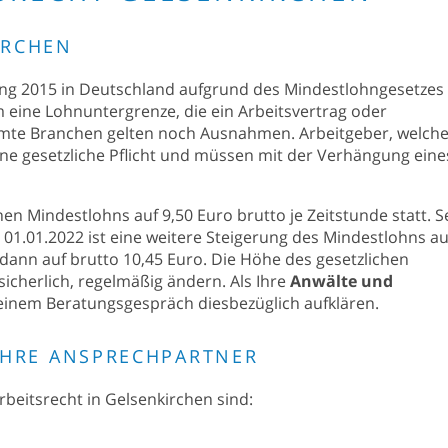
IRCHEN
ang 2015 in Deutschland aufgrund des Mindestlohngesetzes
eine Lohnuntergrenze, die ein Arbeitsvertrag oder
timmte Branchen gelten noch Ausnahmen. Arbeitgeber, welch
ne gesetzliche Pflicht und müssen mit der Verhängung eine
n Mindestlohns auf 9,50 Euro brutto je Zeitstunde statt. Se
 01.01.2022 ist eine weitere Steigerung des Mindestlohns au
dann auf brutto 10,45 Euro. Die Höhe des gesetzlichen
icherlich, regelmäßig ändern. Als Ihre
Anwälte und
 einem Beratungsgespräch diesbezüglich aufklären.
IHRE ANSPRECHPARTNER
beitsrecht in Gelsenkirchen sind: