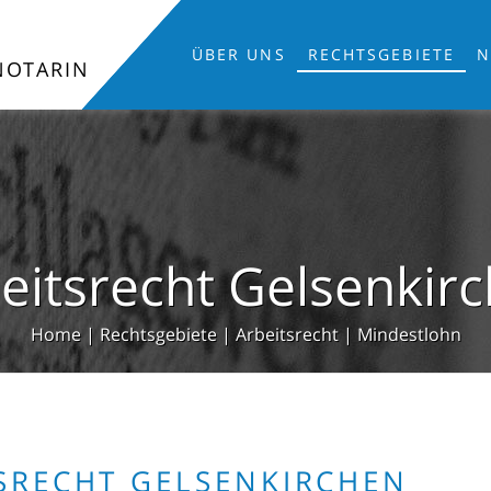
ÜBER UNS
RECHTSGEBIETE
N
NOTARIN
eitsrecht Gelsenkir
Home
|
Rechtsgebiete
|
Arbeitsrecht
|
Mindestlohn
SRECHT GELSENKIRCHEN