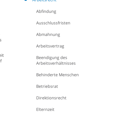
Abfindung
Ausschlussfristen
e
Abmahnung
s
Arbeitsvertrag
it
Beendigung des
f
Arbeitsverhältnisses
Behinderte Menschen
Betriebsrat
Direktionsrecht
Elternzeit