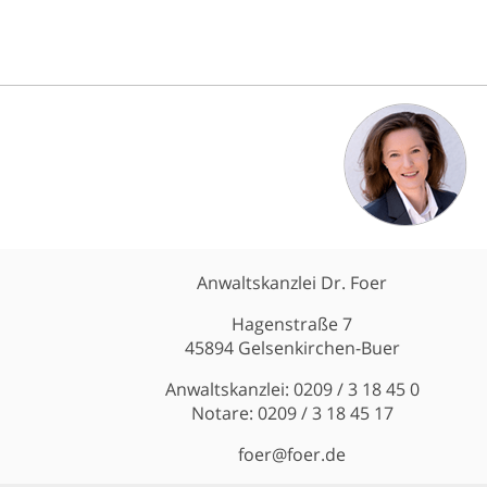
Anwaltskanzlei Dr. Foer
Hagenstraße 7
45894 Gelsenkirchen-Buer
Anwaltskanzlei: 0209 / 3 18 45 0
Notare: 0209 / 3 18 45 17
foer@foer.de