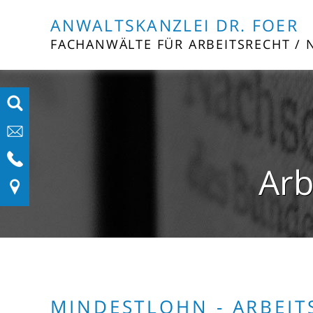
ANWALTSKANZLEI DR. FOER
FACHANWÄLTE FÜR ARBEITSRECHT / 
Arb
MINDESTLOHN - ARBEIT